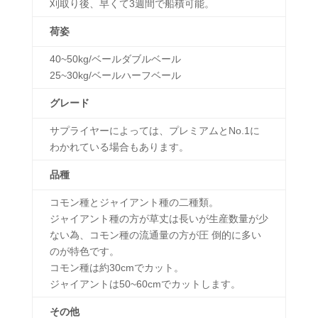
刈取り後、早くて3週間で船積可能。
荷姿
40~50kg/ベールダブルベール
25~30kg/ベールハーフベール
グレード
サプライヤーによっては、プレミアムとNo.1に
わかれている場合もあります。
品種
コモン種とジャイアント種の二種類。
ジャイアント種の方が草丈は長いが生産数量が少
ない為、コモン種の流通量の方が圧 倒的に多い
のが特色です。
コモン種は約30cmでカット。
ジャイアントは50~60cmでカットします。
その他