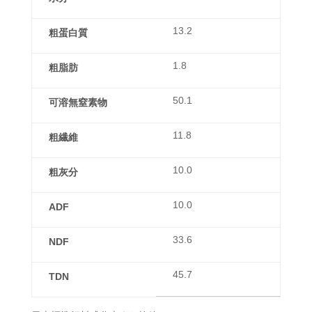
13.2
粗蛋白質
1.8
粗脂肪
50.1
可溶無窒素物
11.8
粗繊維
10.0
粗灰分
10.0
ADF
33.6
NDF
45.7
TDN