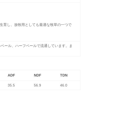
長く生育し、放牧用としても最適な牧草の一つで
ブルベール、ハーフベールで流通しています。ま
ADF
NDF
TDN
35.5
56.9
46.0