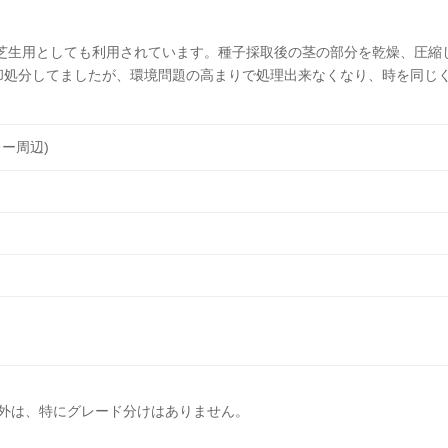
芝生用としても利用されています。種子採取後の茎の部分を乾燥、圧縮
焼却処分してましたが、環境問題の高まりで処理出来なくなり、時を同じ
ー周辺)
ル
ル
外は、特にグレード分けはありません。