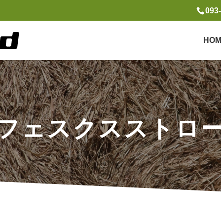
093
HOM
フェスクスストロ